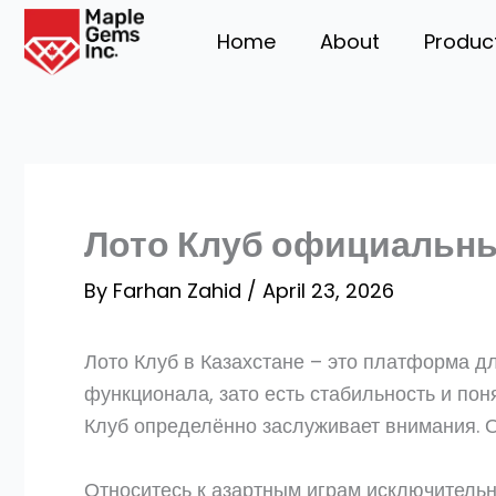
Skip
Home
About
Produc
to
content
Лото Клуб официальны
By
Farhan Zahid
/
April 23, 2026
Лото Клуб в Казахстане – это платформа дл
функционала, зато есть стабильность и по
Клуб определённо заслуживает внимания.
О
Относитесь к азартным играм исключительно