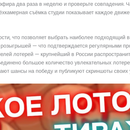
эфира два раза в неделю и проверьте совпадения. 
ёхкамерная съёмка студии показывает каждое движе
ости, что позволяет выбрать наиболее подходящий в
х розыгрышей — что подтверждается регулярными пр
телей лотерей — крупнейший в России распространит
единено большое количество увлекательных лотерей
ают шансы на победу и публикуют скриншоты своих 