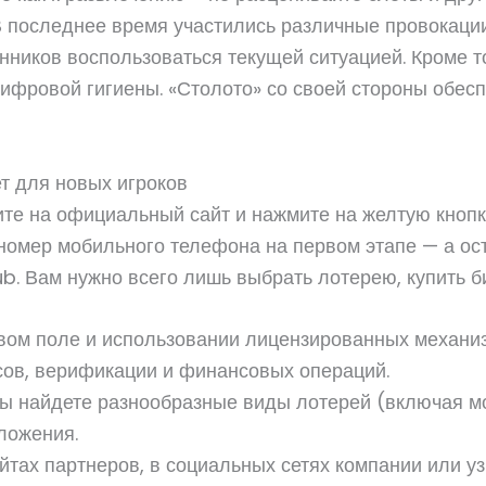
В последнее время участились различные провокаци
енников воспользоваться текущей ситуацией. Кроме т
ифровой гигиены. «Столото» со своей стороны обес
ет для новых игроков
ите на официальный сайт и нажмите на желтую кноп
номер мобильного телефона на первом этапе — а ос
lub. Вам нужно всего лишь выбрать лотерею, купить 
вовом поле и использовании лицензированных механ
сов, верификации и финансовых операций.
ы найдете разнообразные виды лотерей (включая м
ложения.
тах партнеров, в социальных сетях компании или уз