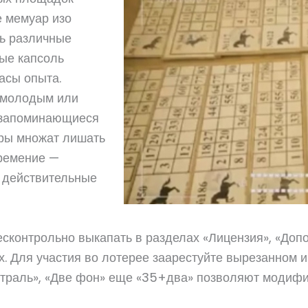
е мемуар изо
ь различные
ые капсоль
асы опыта.
ы молодым или
 запоминающиеся
ры множат лишать
времение —
ь действительные
сконтрольно выкапать в разделах «Лицензия», «Доп
. Для участия во лотерее заарестуйте вырезанном и
раль», «Две фон» еще «35+два» позволяют модифиц