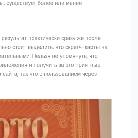
ы, существует более или менее
 результат практически сразу же после
льно стоит выделить, что скретч-карты на
ательными. Нельзя не упомянуть, что
риложения и получить за это приятные
сайта, так что с пользованием через