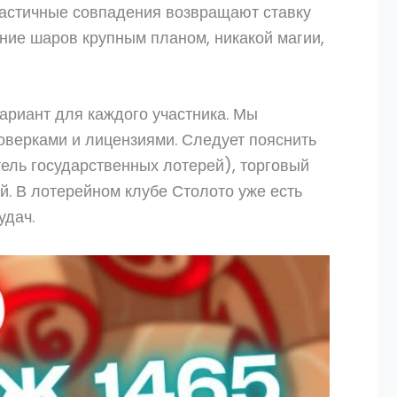
Частичные совпадения возвращают ставку
ние шаров крупным планом, никакой магии,
ариант для каждого участника. Мы
оверками и лицензиями. Следует пояснить
ель государственных лотерей), торговый
. В лотерейном клубе Столото уже есть
удач.