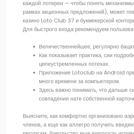
каждой лотереи — чтобы понять механизмы
рамках акционных предложений), может по
казино Loto Club 37 и букмекерской конто
Для быстрого входа рекомендуем пользова
Величественнейшее, регулярно бацат
Как показывает практика, сии подро
целеустремленных потехах.
Приложение Lotoclub на Android пре
много времени за компьютером.
Здесь важно понимать, что дальше 
совпадения нате собственной карточк
Выясните, как комфортно организовано аэр
членов, а еще как аллегро получить введе
ресурсам. Довольство еще внятность игро