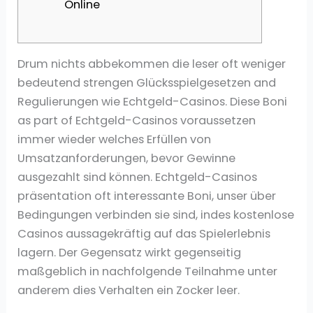
Online
Drum nichts abbekommen die leser oft weniger
bedeutend strengen Glücksspielgesetzen and
Regulierungen wie Echtgeld-Casinos. Diese Boni
as part of Echtgeld-Casinos voraussetzen
immer wieder welches Erfüllen von
Umsatzanforderungen, bevor Gewinne
ausgezahlt sind können. Echtgeld-Casinos
präsentation oft interessante Boni, unser über
Bedingungen verbinden sie sind, indes kostenlose
Casinos aussagekräftig auf das Spielerlebnis
lagern.
Der Gegensatz wirkt gegenseitig
maßgeblich in nachfolgende Teilnahme unter
anderem dies Verhalten ein Zocker leer.