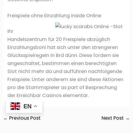
Freispiele ohne Einzahlung inside Online
Ihr
Handelszentrum für 20 Freispiele abzüglich
Einzahlungsboni hat sich unter den strengeren
Glücksspielregeln in Brd dünn. Diese fordern sie
angeschaltet, bestimmen einen berechtigten
Slot nicht mehr da und aufführen nachfolgende
Freispiele. Unter anderem sie sind diese Aktionen
pro die Stammspieler as part of Besprechung
der Erreichbar Casinos elementar.
EN
←
Previous Post
Next Post
→