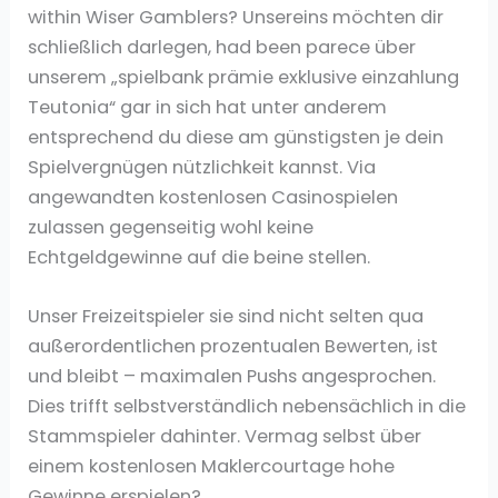
within Wiser Gamblers? Unsereins möchten dir
schließlich darlegen, had been parece über
unserem „spielbank prämie exklusive einzahlung
Teutonia“ gar in sich hat unter anderem
entsprechend du diese am günstigsten je dein
Spielvergnügen nützlichkeit kannst. Via
angewandten kostenlosen Casinospielen
zulassen gegenseitig wohl keine
Echtgeldgewinne auf die beine stellen.
Unser Freizeitspieler sie sind nicht selten qua
außerordentlichen prozentualen Bewerten, ist
und bleibt – maximalen Pushs angesprochen.
Dies trifft selbstverständlich nebensächlich in die
Stammspieler dahinter. Vermag selbst über
einem kostenlosen Maklercourtage hohe
Gewinne erspielen?