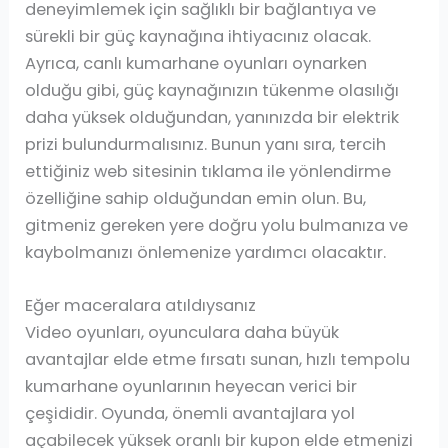
deneyimlemek için sağlıklı bir bağlantıya ve
sürekli bir güç kaynağına ihtiyacınız olacak.
Ayrıca, canlı kumarhane oyunları oynarken
olduğu gibi, güç kaynağınızın tükenme olasılığı
daha yüksek olduğundan, yanınızda bir elektrik
prizi bulundurmalısınız. Bunun yanı sıra, tercih
ettiğiniz web sitesinin tıklama ile yönlendirme
özelliğine sahip olduğundan emin olun. Bu,
gitmeniz gereken yere doğru yolu bulmanıza ve
kaybolmanızı önlemenize yardımcı olacaktır.
Eğer maceralara atıldıysanız
Video oyunları, oyunculara daha büyük
avantajlar elde etme fırsatı sunan, hızlı tempolu
kumarhane oyunlarının heyecan verici bir
çeşididir. Oyunda, önemli avantajlara yol
açabilecek yüksek oranlı bir kupon elde etmenizi