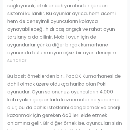
sağlayacak, etkili ancak yaratıcı bir çarpan
sistemi kullanılır. Bu oyunlar ayrıca, hem acemi
hem de deneyimli oyuncuların kolayca
oynayabileceği, hızlı başlangıçlı ve rahat oyun
tarzlarıyla da bilinir. Mobil oyun için de
uygundurlar çünkü diğer birçok kumarhane
oyununda bulunmayan eşsiz bir oyun deneyimi
sunarlar.
Bu basit örneklerden biri, PopOK Kumarhanesi de
dahil olmak üzere oldukça harika olan Poki
oyunudur. Oyun salonunuz, oyuncuların 4.000
kata yakın çarpanlarla kazanmalarına yardımcı
olur; bu da bahis isteklerini dengelemek ve enerji
kazanmak için gereken ödülleri elde etmek
anlamına gelir. Bir diğer örnek ise, oyuncuları sisin