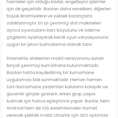
hamleler için olduğu kadar, engelleyici işlemler
için de geçerlidir. Bazıları daha esnekken, diğerleri
büyük ikramiyelere ve yüksek kazançlara
odaklanmıştır. En iyi çevrimiçi slot makineleri
ayrıca oyuncuların kart boyutunu ve ödeme
çizgilerini ayarlayarak kendi oyun varyasyonuna
uygun bir jeton bulmalarına olanak tanır.
İnternette, sitelerinin mobil versiyonunu sunan
birçok çevrimiçi kumarhane bulunmaktadır.
Bazıları hatta kaydedilmiş bir kumarhane
uygulaması bile sunmaktadır. Hemen hemen
tüm kumarhane yazılımları kullanımı kolaydır ve
güvenilir girişler gösterir, erken grup yaşını
bulmak için hızlıca eşleştirme yapar. Bunlar, hem
Android hem de iOS sistemlerinden hizmet
verecek şekilde mobil cihazlar için SEO optimize