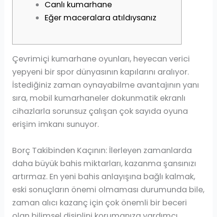
Canlı kumarhane
Eğer maceralara atıldıysanız
Çevrimiçi kumarhane oyunları, heyecan verici
yepyeni bir spor dünyasının kapılarını aralıyor.
İstediğiniz zaman oynayabilme avantajının yanı
sıra, mobil kumarhaneler dokunmatik ekranlı
cihazlarla sorunsuz çalışan çok sayıda oyuna
erişim imkanı sunuyor.
Borç Takibinden Kaçının: İlerleyen zamanlarda
daha büyük bahis miktarları, kazanma şansınızı
artırmaz.
En yeni bahis anlayışına bağlı kalmak,
eski sonuçların önemi olmaması durumunda bile,
zaman alıcı kazanç için çok önemli bir beceri
olan bilimsel disiplini korumanıza yardımcı