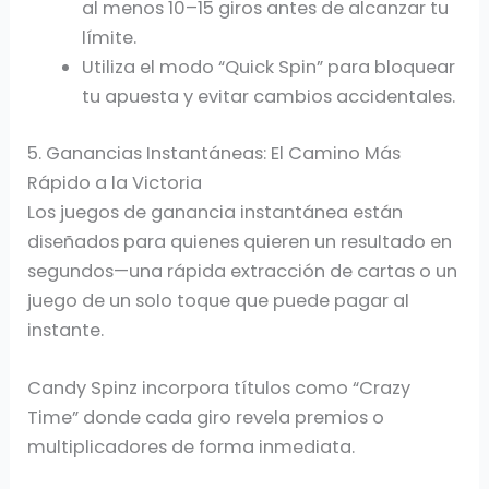
al menos 10–15 giros antes de alcanzar tu
límite.
Utiliza el modo “Quick Spin” para bloquear
tu apuesta y evitar cambios accidentales.
5. Ganancias Instantáneas: El Camino Más
Rápido a la Victoria
Los juegos de ganancia instantánea están
diseñados para quienes quieren un resultado en
segundos—una rápida extracción de cartas o un
juego de un solo toque que puede pagar al
instante.
Candy Spinz incorpora títulos como “Crazy
Time” donde cada giro revela premios o
multiplicadores de forma inmediata.