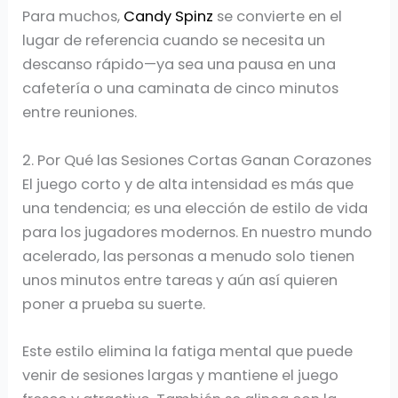
Para muchos,
Candy Spinz
se convierte en el
lugar de referencia cuando se necesita un
descanso rápido—ya sea una pausa en una
cafetería o una caminata de cinco minutos
entre reuniones.
2. Por Qué las Sesiones Cortas Ganan Corazones
El juego corto y de alta intensidad es más que
una tendencia; es una elección de estilo de vida
para los jugadores modernos. En nuestro mundo
acelerado, las personas a menudo solo tienen
unos minutos entre tareas y aún así quieren
poner a prueba su suerte.
Este estilo elimina la fatiga mental que puede
venir de sesiones largas y mantiene el juego