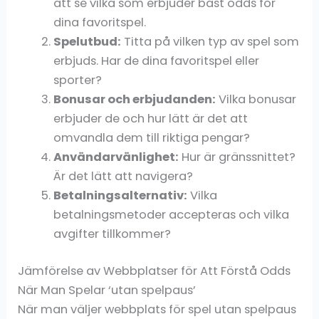
att se vilka som erbjuder bäst odds för
dina favoritspel.
Spelutbud:
Titta på vilken typ av spel som
erbjuds. Har de dina favoritspel eller
sporter?
Bonusar och erbjudanden:
Vilka bonusar
erbjuder de och hur lätt är det att
omvandla dem till riktiga pengar?
Användarvänlighet:
Hur är gränssnittet?
Är det lätt att navigera?
Betalningsalternativ:
Vilka
betalningsmetoder accepteras och vilka
avgifter tillkommer?
Jämförelse av Webbplatser för Att Förstå Odds
När Man Spelar ‘utan spelpaus’
När man väljer webbplats för spel utan spelpaus