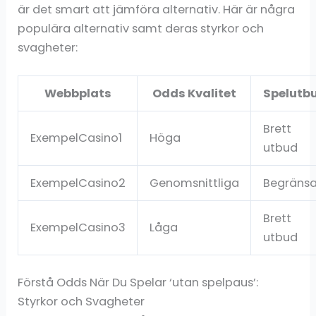
är det smart att jämföra alternativ. Här är några
populära alternativ samt deras styrkor och
svagheter:
Webbplats
Odds Kvalitet
Spelutb
Brett
ExempelCasino1
Höga
utbud
ExempelCasino2
Genomsnittliga
Begränsa
Brett
ExempelCasino3
Låga
utbud
Förstå Odds När Du Spelar ‘utan spelpaus’:
Styrkor och Svagheter