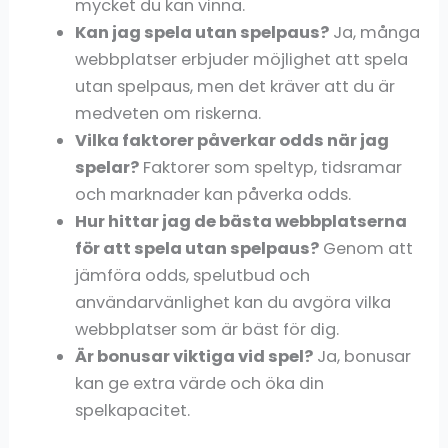
mycket du kan vinna.
Kan jag spela utan spelpaus?
Ja, många
webbplatser erbjuder möjlighet att spela
utan spelpaus, men det kräver att du är
medveten om riskerna.
Vilka faktorer påverkar odds när jag
spelar?
Faktorer som speltyp, tidsramar
och marknader kan påverka odds.
Hur hittar jag de bästa webbplatserna
för att spela utan spelpaus?
Genom att
jämföra odds, spelutbud och
användarvänlighet kan du avgöra vilka
webbplatser som är bäst för dig.
Är bonusar viktiga vid spel?
Ja, bonusar
kan ge extra värde och öka din
spelkapacitet.