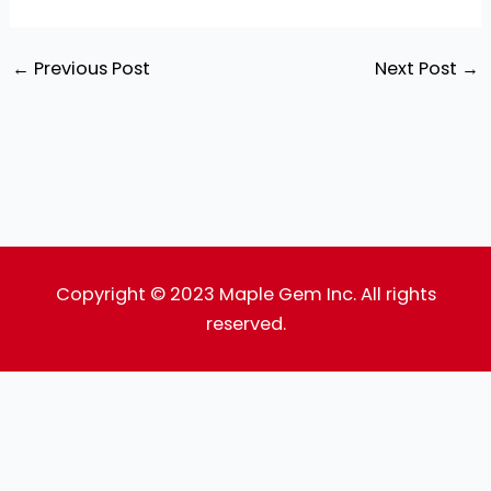
←
Previous Post
Next Post
→
Copyright © 2023 Maple Gem Inc. All rights
reserved.