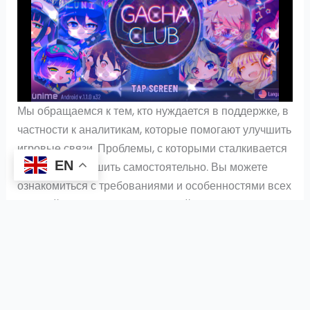
Мы обращаемся к тем, кто нуждается в поддержке, в
частности к аналитикам, которые помогают улучшить
игровые связи. Проблемы, с которыми сталкивается
EN
игра, трудно решить самостоятельно. Вы можете
ознакомиться с требованиями и особенностями всех
лотерей — доступных на веб-сайте Абрам
аэроклуба. Для удобного доступа пользователи
могут скачать мобильное приложение Лото Клуб.
Игра Аэроклуб Кз доступна для бесплатной загрузки,
чтобы оценить ее внутренние возможности на