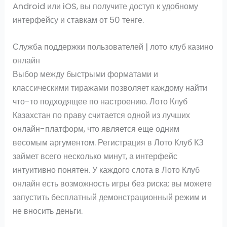
Android или iOS, вы получите доступ к удобному
интерфейсу и ставкам от 50 тенге.
Служба поддержки пользователей | лото клуб казино
онлайн
Выбор между быстрыми форматами и
классическими тиражами позволяет каждому найти
что-то подходящее по настроению.
Лото Клуб
Казахстан по праву считается одной из лучших
онлайн-платформ, что является еще одним
весомым аргументом. Регистрация в Лото Клуб КЗ
займет всего несколько минут, а интерфейс
интуитивно понятен. У каждого слота в Лото Клуб
онлайн есть возможность игры без риска: вы можете
запустить бесплатный демонстрационный режим и
не вносить деньги.