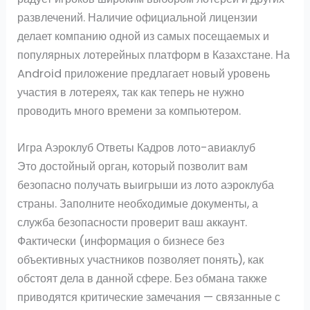
развлечений. Наличие официальной лицензии
делает компанию одной из самых посещаемых и
популярных лотерейных платформ в Казахстане. На
Android приложение предлагает новый уровень
участия в лотереях, так как теперь не нужно
проводить много времени за компьютером.
Игра Аэроклуб Ответы Кадров лото-авиаклуб
Это достойный орган, который позволит вам
безопасно получать выигрыши из лото аэроклуба
страны. Заполните необходимые документы, а
служба безопасности проверит ваш аккаунт.
Фактически (информация о бизнесе без
объективных участников позволяет понять), как
обстоят дела в данной сфере. Без обмана также
приводятся критические замечания — связанные с