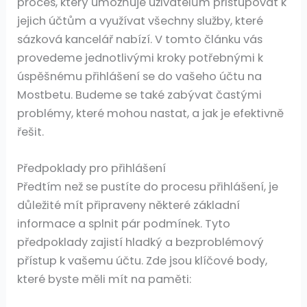
proces, který umožňuje uživatelům přistupovat k
jejich účtům a využívat všechny služby, které
sázková kancelář nabízí. V tomto článku vás
provedeme jednotlivými kroky potřebnými k
úspěšnému přihlášení se do vašeho účtu na
Mostbetu. Budeme se také zabývat častými
problémy, které mohou nastat, a jak je efektivně
řešit.
Předpoklady pro přihlášení
Předtím než se pustíte do procesu přihlášení, je
důležité mít připraveny některé základní
informace a splnit pár podmínek. Tyto
předpoklady zajistí hladký a bezproblémový
přístup k vašemu účtu. Zde jsou klíčové body,
které byste měli mít na paměti: