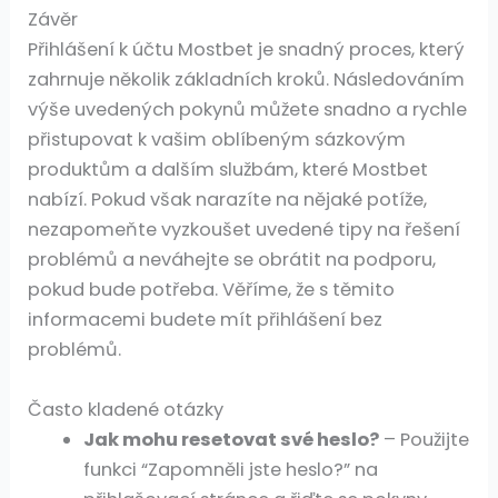
Závěr
Přihlášení k účtu Mostbet je snadný proces, který
zahrnuje několik základních kroků. Následováním
výše uvedených pokynů můžete snadno a rychle
přistupovat k vašim oblíbeným sázkovým
produktům a dalším službám, které Mostbet
nabízí. Pokud však narazíte na nějaké potíže,
nezapomeňte vyzkoušet uvedené tipy na řešení
problémů a neváhejte se obrátit na podporu,
pokud bude potřeba. Věříme, že s těmito
informacemi budete mít přihlášení bez
problémů.
Často kladené otázky
Jak mohu resetovat své heslo?
– Použijte
funkci “Zapomněli jste heslo?” na