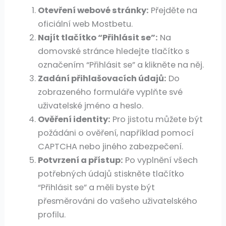
Otevření webové stránky:
Přejděte na
oficiální web Mostbetu.
Najít tlačítko “Přihlásit se”:
Na
domovské stránce hledejte tlačítko s
označením “Přihlásit se” a klikněte na něj.
Zadání přihlašovacích údajů:
Do
zobrazeného formuláře vyplňte své
uživatelské jméno a heslo.
Ověření identity:
Pro jistotu můžete být
požádáni o ověření, například pomocí
CAPTCHA nebo jiného zabezpečení.
Potvrzení a přístup:
Po vyplnění všech
potřebných údajů stiskněte tlačítko
“Přihlásit se” a měli byste být
přesměrováni do vašeho uživatelského
profilu.