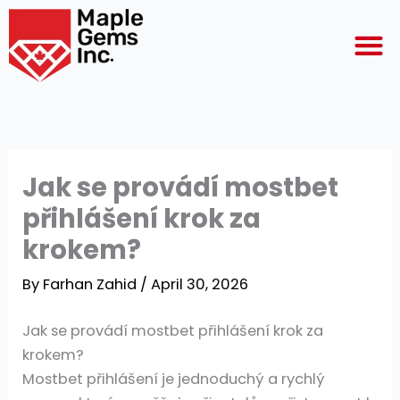
Skip
M
to
content
Jak se provádí mostbet
přihlášení krok za
krokem?
By
Farhan Zahid
/
April 30, 2026
Jak se provádí mostbet přihlášení krok za
krokem?
Mostbet přihlášení je jednoduchý a rychlý