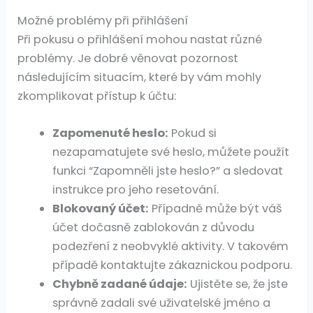
Možné problémy při přihlášení
Při pokusu o přihlášení mohou nastat různé
problémy. Je dobré věnovat pozornost
následujícím situacím, které by vám mohly
zkomplikovat přístup k účtu:
Zapomenuté heslo:
Pokud si
nezapamatujete své heslo, můžete použít
funkci “Zapomněli jste heslo?” a sledovat
instrukce pro jeho resetování.
Blokovaný účet:
Případně může být váš
účet dočasně zablokován z důvodu
podezření z neobvyklé aktivity. V takovém
případě kontaktujte zákaznickou podporu.
Chybně zadané údaje:
Ujistěte se, že jste
správně zadali své uživatelské jméno a