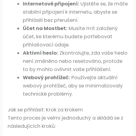
Internetové připojení:
Ujistěte se, že máte
stabilní připojení k internetu, abyste se
přihlásili bez přerušení.
Účet na Mostbet:
Musíte mít založený
účet, ke kterému budete potřebovat
přihlašovací údaje.
Aktivní heslo:
Zkontrolujte, zda vaše heslo
není změněno nebo resetováno, protože
to by mohlo ovlivnit vaše přihlášení.
Webový prohlížeč:
Používejte aktuální
webový prohlížeč, aby se minimalizovaly
technické problémy.
Jak se přihlásit: Krok za krokem
Tento proces je velmi jednoduchý a skládá se z
následujících kroků: