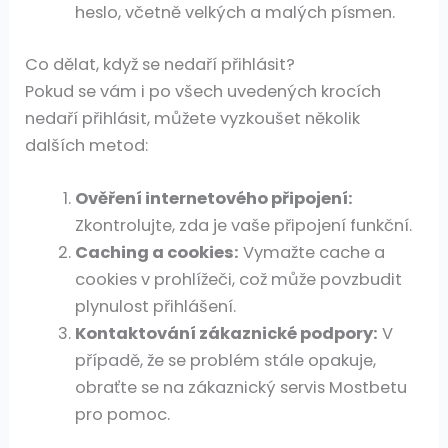
heslo, včetně velkých a malých písmen.
Co dělat, když se nedaří přihlásit?
Pokud se vám i po všech uvedených krocích
nedaří přihlásit, můžete vyzkoušet několik
dalších metod:
Ověření internetového připojení:
Zkontrolujte, zda je vaše připojení funkční.
Caching a cookies:
Vymažte cache a
cookies v prohlížeči, což může povzbudit
plynulost přihlášení.
Kontaktování zákaznické podpory:
V
případě, že se problém stále opakuje,
obraťte se na zákaznický servis Mostbetu
pro pomoc.