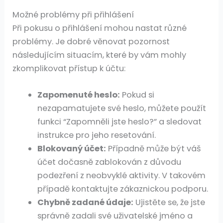
Možné problémy při přihlášení
Při pokusu o přihlášení mohou nastat různé
problémy. Je dobré věnovat pozornost
následujícím situacím, které by vám mohly
zkomplikovat přístup k účtu:
Zapomenuté heslo:
Pokud si
nezapamatujete své heslo, můžete použít
funkci “Zapomněli jste heslo?” a sledovat
instrukce pro jeho resetování.
Blokovaný účet:
Případně může být váš
účet dočasně zablokován z důvodu
podezření z neobvyklé aktivity. V takovém
případě kontaktujte zákaznickou podporu.
Chybně zadané údaje:
Ujistěte se, že jste
správně zadali své uživatelské jméno a