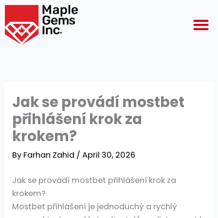
Skip
M
to
content
Jak se provádí mostbet
přihlášení krok za
krokem?
By
Farhan Zahid
/
April 30, 2026
Jak se provádí mostbet přihlášení krok za
krokem?
Mostbet přihlášení je jednoduchý a rychlý