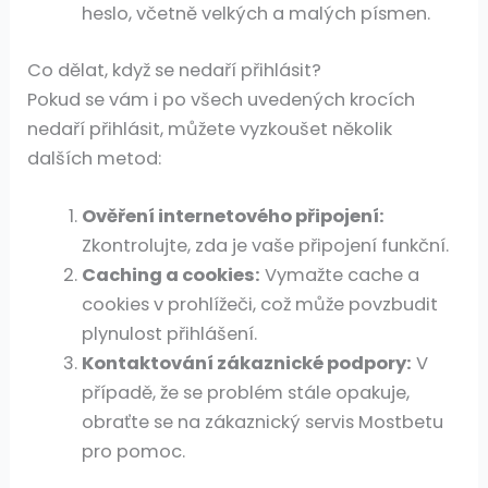
heslo, včetně velkých a malých písmen.
Co dělat, když se nedaří přihlásit?
Pokud se vám i po všech uvedených krocích
nedaří přihlásit, můžete vyzkoušet několik
dalších metod:
Ověření internetového připojení:
Zkontrolujte, zda je vaše připojení funkční.
Caching a cookies:
Vymažte cache a
cookies v prohlížeči, což může povzbudit
plynulost přihlášení.
Kontaktování zákaznické podpory:
V
případě, že se problém stále opakuje,
obraťte se na zákaznický servis Mostbetu
pro pomoc.