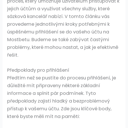
proces, který umožňuje uživatelům přistupovat k
jejich účtům a využívat všechny služby, které
sázková kancelář nabízí. V tomto článku vás
provedeme jednotlivými kroky potřebnými k
úspěšnému přihlášení se do vašeho účtu na
Mostbetu. Budeme se také zabývat častými
problémy, které mohou nastat, a jak je efektivně
řešit.
Předpoklady pro přihlášení
Předtím než se pustíte do procesu přihlášení, je
důležité mít připraveny některé základní
informace a splnit pár podmínek. Tyto
předpoklady zajistí hladký a bezproblémový
přístup k vašemu účtu. Zde jsou klíčové body,
které byste měli mít na paměti: