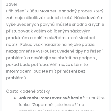
Závěr
Přihlášení k účtu Mostbet je snadný proces, který
zahrnuje několik základních kroků. Následováním
výše uvedených pokynů můžete snadno a rychle
přistupovat k vašim oblíbeným sázkovým
produktům a dalším službám, které Mostbet
nabízí. Pokud však narazíte na nějaké potíže,
nezapomeňte vyzkoušet uvedené tipy na řešení
problémů a neváhejte se obrátit na podporu,
pokud bude potřeba. Věříme, že s těmito
informacemi budete mít přihlášení bez
problémů.
Často kladené otázky
Jak mohu resetovat své heslo?
– Použijte
funkci “Zapomněli jste heslo?” na