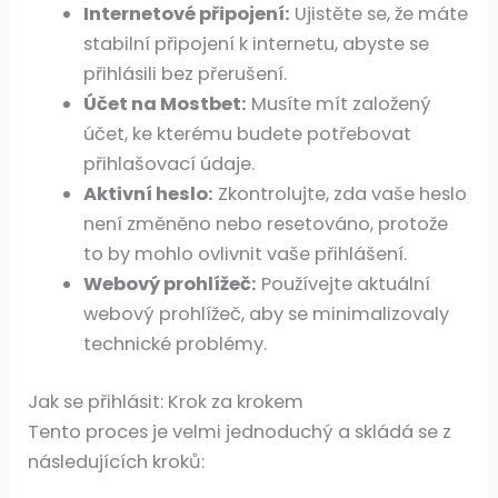
Internetové připojení:
Ujistěte se, že máte
stabilní připojení k internetu, abyste se
přihlásili bez přerušení.
Účet na Mostbet:
Musíte mít založený
účet, ke kterému budete potřebovat
přihlašovací údaje.
Aktivní heslo:
Zkontrolujte, zda vaše heslo
není změněno nebo resetováno, protože
to by mohlo ovlivnit vaše přihlášení.
Webový prohlížeč:
Používejte aktuální
webový prohlížeč, aby se minimalizovaly
technické problémy.
Jak se přihlásit: Krok za krokem
Tento proces je velmi jednoduchý a skládá se z
následujících kroků: