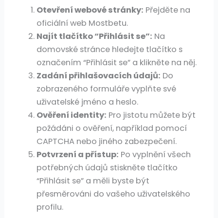
Otevření webové stránky:
Přejděte na
oficiální web Mostbetu.
Najít tlačítko “Přihlásit se”:
Na
domovské stránce hledejte tlačítko s
označením “Přihlásit se” a klikněte na něj.
Zadání přihlašovacích údajů:
Do
zobrazeného formuláře vyplňte své
uživatelské jméno a heslo.
Ověření identity:
Pro jistotu můžete být
požádáni o ověření, například pomocí
CAPTCHA nebo jiného zabezpečení.
Potvrzení a přístup:
Po vyplnění všech
potřebných údajů stiskněte tlačítko
“Přihlásit se” a měli byste být
přesměrováni do vašeho uživatelského
profilu.