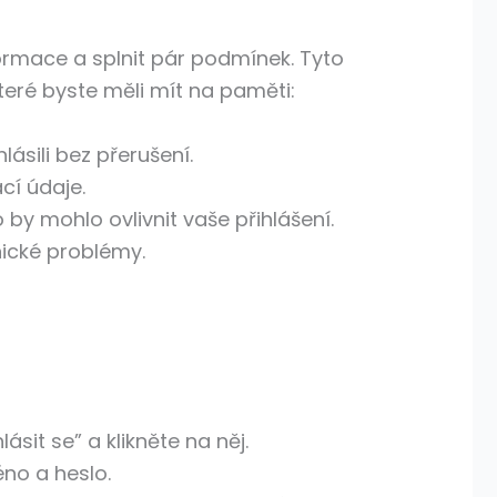
formace a splnit pár podmínek. Tyto
teré byste měli mít na paměti:
lásili bez přerušení.
cí údaje.
by mohlo ovlivnit vaše přihlášení.
nické problémy.
sit se” a klikněte na něj.
no a heslo.