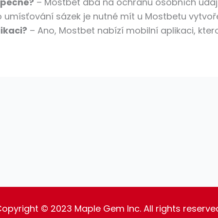
zpečné?
– Mostbet dbá na ochranu osobních údajů
 umísťování sázek je nutné mít u Mostbetu vytvoř
ikaci?
– Ano, Mostbet nabízí mobilní aplikaci, kter
opyright © 2023 Maple Gem Inc. All rights reserve