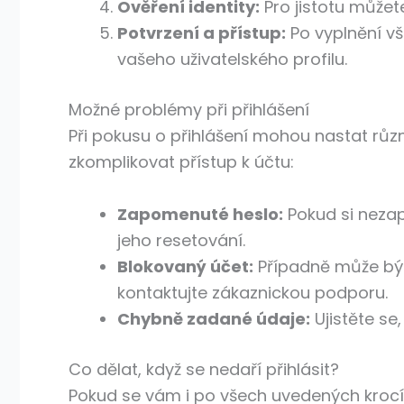
Ověření identity:
Pro jistotu může
Potvrzení a přístup:
Po vyplnění vš
vašeho uživatelského profilu.
Možné problémy při přihlášení
Při pokusu o přihlášení mohou nastat rů
zkomplikovat přístup k účtu:
Zapomenuté heslo:
Pokud si nezap
jeho resetování.
Blokovaný účet:
Případně může být
kontaktujte zákaznickou podporu.
Chybně zadané údaje:
Ujistěte se
Co dělat, když se nedaří přihlásit?
Pokud se vám i po všech uvedených krocíc