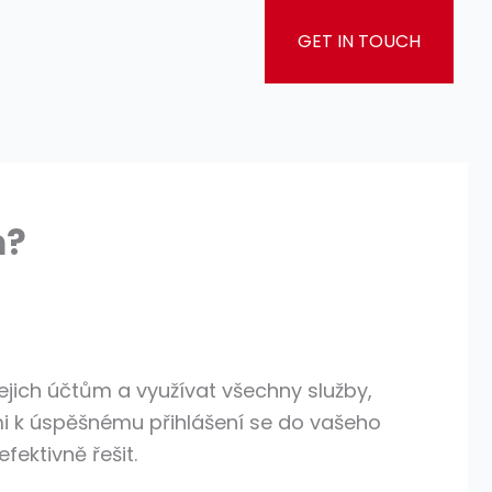
GET IN TOUCH
m?
ejich účtům a využívat všechny služby,
mi k úspěšnému přihlášení se do vašeho
ektivně řešit.