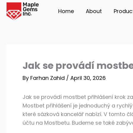
Skip
Home
About
Produc
to
content
Jak se provádí mostbe
By
Farhan Zahid
/
April 30, 2026
Jak se provádí mostbet přihlášení krok z
Mostbet přihlášení je jednoduchý a rychlý
které sázková kancelář nabízí. V tomto 
účtu na Mostbetu. Budeme se také zabývat