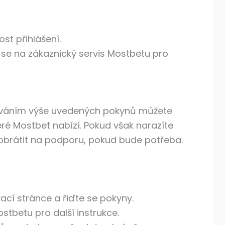
st přihlášení.
 se na zákaznický servis Mostbetu pro
ledováním výše uvedených pokynů můžete
é Mostbet nabízí. Pokud však narazíte
obrátit na podporu, pokud bude potřeba.
vací stránce a řiďte se pokyny.
tbetu pro další instrukce.