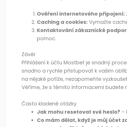
Ověření internetového připojení:
Caching a cookies:
Vymažte cache a
Kontaktování zákaznické podpor
pomoc.
Závěr
Přihlášení k účtu Mostbet je snadný proc
snadno a rychle přistupovat k vašim obl
na nějaké potíže, nezapomeňte vyzkoušet
Věříme, že s těmito informacemi budete m
Často kladené otázky
Jak mohu resetovat své heslo?
– 
Co mám dělat, když je můj účet 