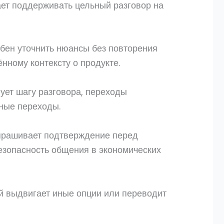
ет поддерживать цельный разговор на
бен уточнить нюансы без повторения
нному контексту о продукте.
ует шагу разговора, переходы
ные переходы.
апрашивает подтверждение перед
езопасность общения в экономических
й выдвигает иные опции или переводит