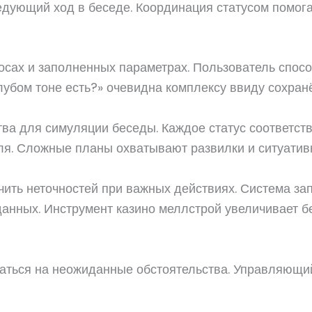
ующий ход в беседе. Координация статусом помога
осах и заполненных параметрах. Пользователь спосо
убом тоне есть?» очевидна комплексу ввиду сохранё
ва для симуляции беседы. Каждое статус соответств
я. Сложные планы охватывают развилки и ситуатив
чить неточностей при важных действиях. Система з
анных. Инструмент казино меллстрой увеличивает б
каться на неожиданные обстоятельства. Управляющи