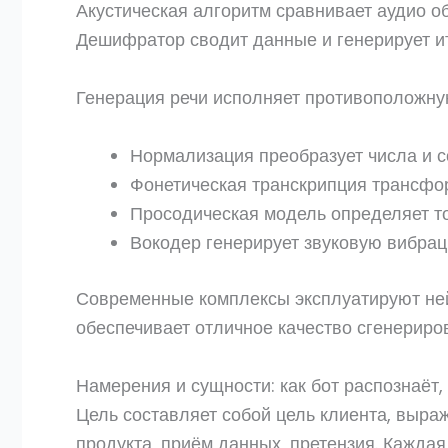
Акустическая алгоритм сравнивает аудио 
Дешифратор сводит данные и генерирует и
Генерация речи исполняет противоположную
Нормализация преобразует числа и 
Фонетическая транскрипция трансфо
Просодическая модель определяет то
Вокодер генерирует звуковую вибра
Современные комплексы эксплуатируют ней
обеспечивает отличное качество сгенериро
Намерения и сущности: как бот распознаёт, 
Цель составляет собой цель клиента, выра
продукта, приём данных, претензия. Кажда