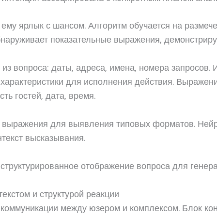
 ему ярлык с шансом. Алгоритм обучается на размеч
бнаруживает показательные выражения, демонстрир
из вопроса: даты, адреса, имена, номера запросов.
характеристики для исполнения действия. Выражение
ть гостей, дата, время.
е выражения для выявления типовых форматов. Ней
текст высказывания.
структурированное отображение вопроса для генера
екстом и структурой реакции
коммуникации между юзером и комплексом. Блок кон