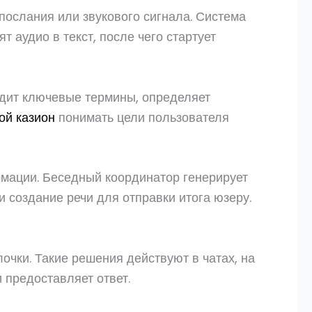
ослания или звукового сигнала. Система
аудио в текст, после чего стартует
одит ключевые термины, определяет
ой казион
понимать цели пользователя
мации. Беседный координатор генерирует
 создание речи для отправки итога юзеру.
чки. Такие решения действуют в чатах, на
 предоставляет ответ.