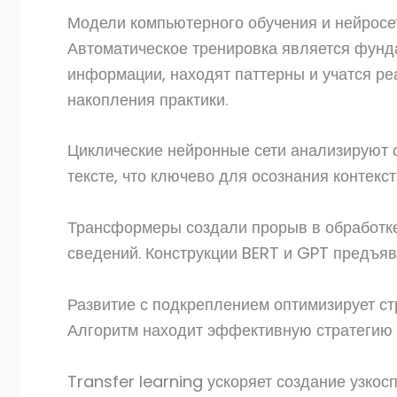
Модели компьютерного обучения и нейросет
Автоматическое тренировка является фунд
информации, находят паттерны и учатся ре
накопления практики.
Циклические нейронные сети анализируют 
тексте, что ключево для осознания контек
Трансформеры создали прорыв в обработке
сведений. Конструкции BERT и GPT предъя
Развитие с подкреплением оптимизирует ст
Алгоритм находит эффективную стратегию 
Transfer learning ускоряет создание узк