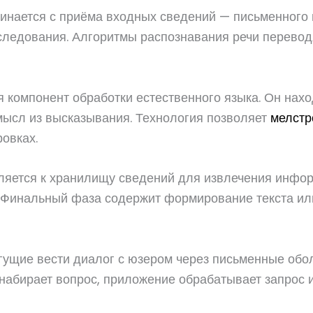
инается с приёма входных сведений — письменного п
едования. Алгоритмы распознавания речи переводят 
 компонент обработки естественного языка. Он нах
мысл из высказывания. Технология позволяет
мелстр
овках.
ляется к хранилищу сведений для извлечения инфор
. Финальный фаза содержит формирование текста или
ущие вести диалог с юзером через письменные оболо
набирает вопрос, приложение обрабатывает запрос и