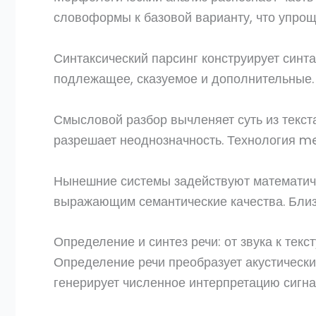
словоформы к базовой варианту, что упрощ
Синтаксический парсинг конструирует синт
подлежащее, сказуемое и дополнительные.
Смысловой разбор вычленяет суть из текста
разрешает неоднозначность. Технология me
Нынешние системы задействуют математиче
выражающим семантические качества. Близ
Определение и синтез речи: от звука к текс
Определение речи преобразует акустически
генерирует численное интерпретацию сигнал