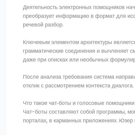
Деятельность электронных помощников нач
преобразует информацию в формат для иссл
речевой разбор.
Ключевым элементом архитектуры является
грамматические соединения и вычленяет с
даже при описках или необычных формулир
После анализа требования система направ
отклик с рассмотрением контекста диалога
Что такое чат‑боты и голосовые помощники
Чат-боты составляют собой программы, мог
порталах, в карманных приложениях. Юзер 