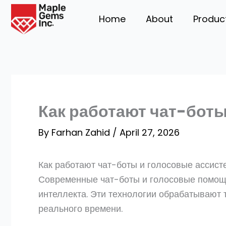
Skip
Home
About
Produc
to
content
Как работают чат-боты
By
Farhan Zahid
/
April 27, 2026
Как работают чат-боты и голосовые ассист
Современные чат-боты и голосовые помощн
интеллекта. Эти технологии обрабатывают 
реального времени.