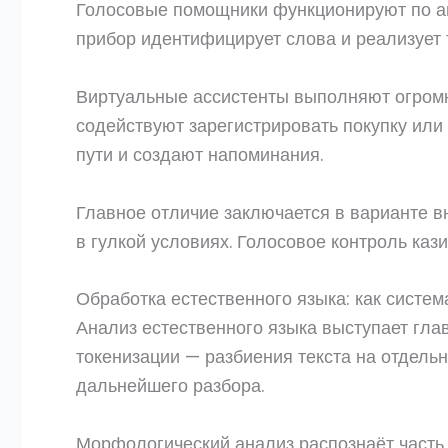
Голосовые помощники функционируют по ан
прибор идентифицирует слова и реализует 
Виртуальные ассистенты выполняют огром
содействуют зарегистрировать покупку ил
пути и создают напоминания.
Главное отличие заключается в варианте 
в гулкой условиях. Голосовое контроль каз
Обработка естественного языка: как систем
Анализ естественного языка выступает гла
токенизации — разбиения текста на отдел
дальнейшего разбора.
Морфологический анализ распознаёт часть 