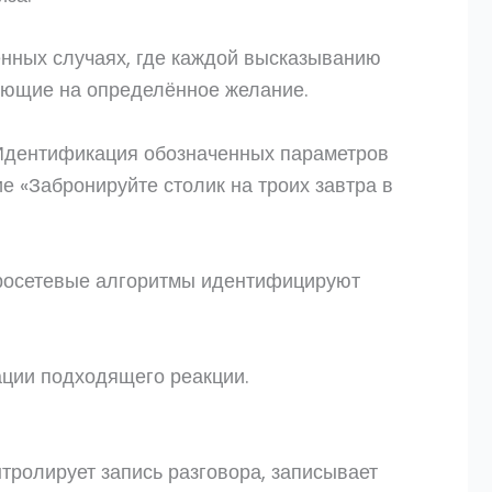
енных случаях, где каждой высказыванию
ующие на определённое желание.
 Идентификация обозначенных параметров
 «Забронируйте столик на троих завтра в
росетевые алгоритмы идентифицируют
ции подходящего реакции.
тролирует запись разговора, записывает