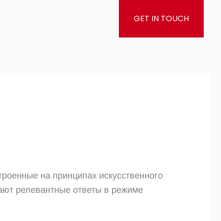
GET IN TOUCH
роенные на принципах искусственного
дают релевантные ответы в режиме