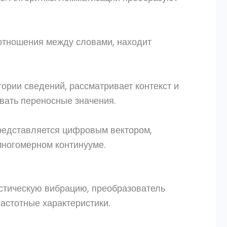
 отношения между словами, находит
тории сведений, рассматривает контекст и
вать переносные значения.
редставляется цифровым вектором,
многомерном континууме.
устическую вибрацию, преобразователь
частотные характеристики.