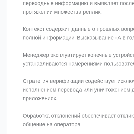
переходные информацию и выявляет послед
протяжении множества реплик.
Контекст содержит данные о прошлых вопр
полной информации. Высказывание «А в гол
Менеджер эксплуатирует конечные устройст
устанавливаются намерениями пользовател
Стратегия верификации содействует исклю
исполнением перевода или уничтожением д
приложениях.
Обработка отклонений обеспечивает откли
общение на оператора.