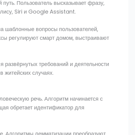
 путь. Пользователь высказывает фразу,
су, Siri и Google Assistant.
на шаблонные вопросы пользователей,
ксы регулируют смарт домом, выстраивают
я развёрнутых требований и деятельности
в житейских случаях.
ловеческую речь. Алгоритм начинается с
ющая обретает идентификатор для
ие. Алгоритмы лемматизации преобразуют