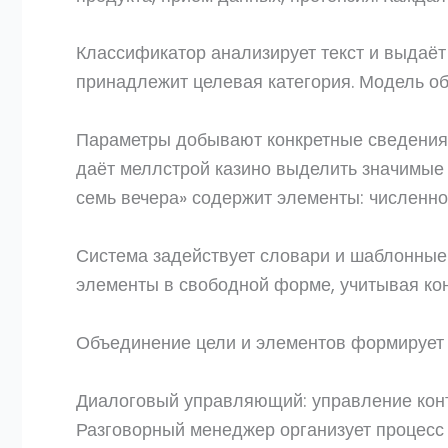
Классификатор анализирует текст и выдаёт
принадлежит целевая категория. Модель о
Параметры добывают конкретные сведения 
даёт меллстрой казино выделить значимые 
семь вечера» содержит элементы: численнос
Система задействует словари и шаблонны
элементы в свободной форме, учитывая кон
Объединение цели и элементов формирует 
Диалоговый управляющий: управление конт
Разговорный менеджер организует процесс 