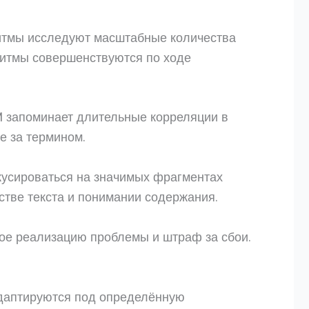
итмы исследуют масштабные количества
ритмы совершенствуются по ходе
M запоминает длительные корреляции в
е за термином.
кусироваться на значимых фрагментах
тве текста и понимании содержания.
ное реализацию проблемы и штраф за сбои.
адаптируются под определённую