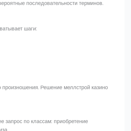
вероятные последовательности терминов.
ватывает шаги:
о произношения. Решение меллстрой казино
е запрос по классам: приобретение
иза.