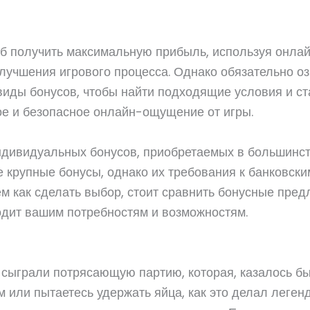
об получить максимальную прибыль, используя онла
лучшения игрового процесса. Однако обязательно оз
виды бонусов, чтобы найти подходящие условия и ст
е и безопасное онлайн-ощущение от игры.
ндивидуальных бонусов, приобретаемых в большинст
 крупные бонусы, однако их требования к банковски
ем как сделать выбор, стоит сравнить бонусные пре
ходит вашим потребностям и возможностям.
ы сыграли потрясающую партию, которая, казалось б
м или пытаетесь удержать яйца, как это делал легенд