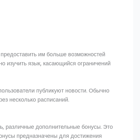
и предоставить им больше возможностей
но изучить язык, касающийся ограничений
 пользователи публикуют новости. Обычно
рез несколько расписаний.
ь, различные дополнительные бонусы. Это
бонусы предназначены для достижения