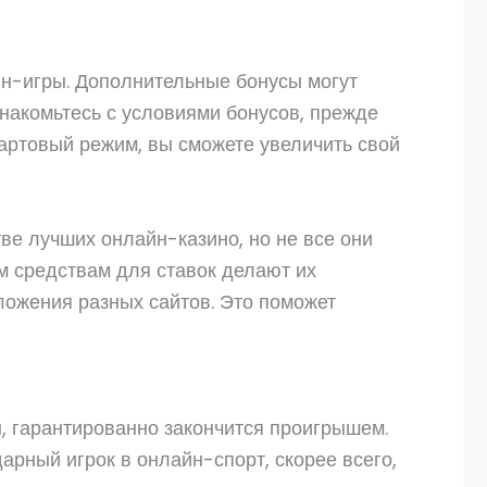
йн-игры. Дополнительные бонусы могут
накомьтесь с условиями бонусов, прежде
артовый режим, вы сможете увеличить свой
ве лучших онлайн-казино, но не все они
м средствам для ставок делают их
дложения разных сайтов. Это поможет
ы, гарантированно закончится проигрышем.
арный игрок в онлайн-спорт, скорее всего,