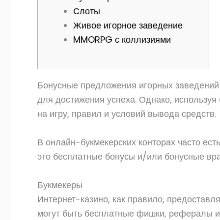
Слоты
Живое игорное заведение
MMORPG с коллизиями
Бонусные предложения игорных заведений с
для достижения успеха. Однако, используя
на игру, правил и условий вывода средств.
В онлайн-букмекерских конторах часто ест
это бесплатные бонусы и/или бонусные вр
Букмекеры
Интернет-казино, как правило, предоставл
могут быть бесплатные фишки, рефералы и