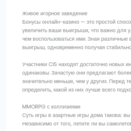
Живое игорное заведение
Бонусы онлайн-казино — это простой спос
увеличить ваши выигрыши, что важно для у
чем воспользоваться ими. Зная различные 
выигрыш, одновременно получая стабильно
Участники CIS находят достаточно новых и
одинаковы. Зачастую они предлагают более
значительно меньше, чем у других. Перед т
определить, какой из них лучше всего под
MMORPG с коллизиями
Суть игры в азартные игры дома такова: в
Независимо от того, летите ли вы самолето