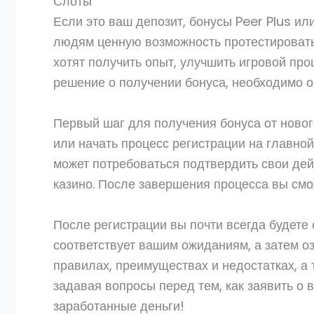
Слоты
Если это ваш депозит, бонусы Peer Plus 
людям ценную возможность протестировать 
хотят получить опыт, улучшить игровой про
решение о получении бонуса, необходимо оз
Первый шаг для получения бонуса от нового
или начать процесс регистрации на главной 
может потребоваться подтвердить свои дей
казино. После завершения процесса вы смож
После регистрации вы почти всегда будете
соответствует вашим ожиданиям, а затем о
правилах, преимуществах и недостатках, а 
задавая вопросы перед тем, как заявить о 
заработанные деньги!