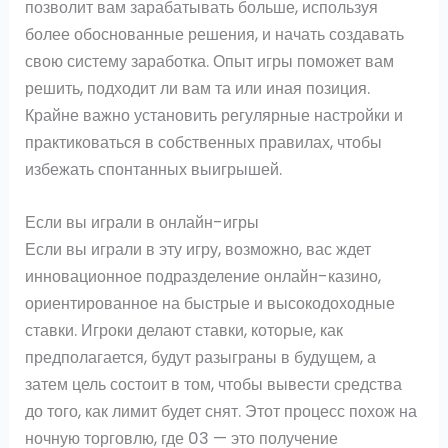
позволит вам зарабатывать больше, используя
более обоснованные решения, и начать создавать
свою систему заработка. Опыт игры поможет вам
решить, подходит ли вам та или иная позиция.
Крайне важно установить регулярные настройки и
практиковаться в собственных правилах, чтобы
избежать спонтанных выигрышей.
Если вы играли в онлайн-игры
Если вы играли в эту игру, возможно, вас ждет
инновационное подразделение онлайн-казино,
ориентированное на быстрые и высокодоходные
ставки. Игроки делают ставки, которые, как
предполагается, будут разыграны в будущем, а
затем цель состоит в том, чтобы вывести средства
до того, как лимит будет снят. Этот процесс похож на
ночную торговлю, где 03 — это получение