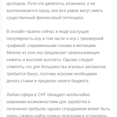
долларов. Хотя эти джекпоты, возможно, и не
выплачиваются сразу, они все равно могут иметь
существенный финансовый потенциал.
В онлайн-казино сейчас в моде растущая
популярность игр, в том числе и игр с трехмерной
графикой, современными тонами и мотивами.
Многие из этих игр предлагают захватывающие
сюжеты и высокие выплаты. Однако следует
отметить, что для большинства игровых автоматов
требуется бонус, поэтому игрокам необходимо
делать ставки в пределах своего бюджета.
Любая сфера в СНГ обладает необычайно
широкими возможностями для заработка и
получения прибыли, однако сотрудникам может быть
очень сложно найти точные подсказки и установить