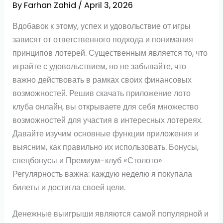
By
Farhan Zahid
/
April 3, 2026
Вдобавок к этому, успех и удовольствие от игры
зависят от ответственного подхода и понимания
принципов лотерей. Существенным является то, что
играйте с удовольствием, но не забывайте, что
важно действовать в рамках своих финансовых
возможностей. Решив скачать приложение лото
клуба онлайн, вы открываете для себя множество
возможностей для участия в интересных лотереях.
Давайте изучим основные функции приложения и
выясним, как правильно их использовать.
Бонусы,
спецбонусы и Премиум-клуб «Столото»
Регулярность важна: каждую неделю я покупала
билеты и достигла своей цели.
Денежные выигрыши являются самой популярной и