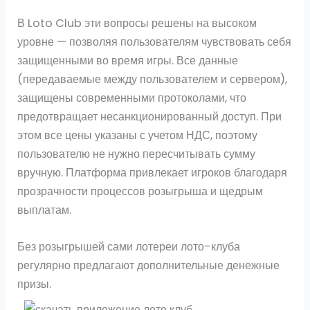
В Loto Club эти вопросы решены на высоком
уровне — позволяя пользователям чувствовать себя
защищенными во время игры. Все данные
(передаваемые между пользователем и сервером),
защищены современными протоколами, что
предотвращает несанкционированный доступ. При
этом все цены указаны с учетом НДС, поэтому
пользователю не нужно пересчитывать сумму
вручную. Платформа привлекает игроков благодаря
прозрачности процессов розыгрыша и щедрым
выплатам.
Без розыгрышей сами лотереи лото-клуба
регулярно предлагают дополнительные денежные
призы.