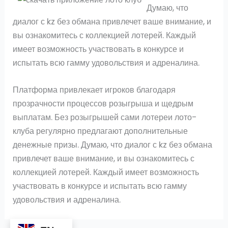
Думаю, что
диалог с kz без обмана привлечет ваше внимание, и
вы ознакомитесь с коллекцией лотерей. Каждый
имеет возможность участвовать в конкурсе и
испытать всю гамму удовольствия и адреналина.
Платформа привлекает игроков благодаря
прозрачности процессов розыгрыша и щедрым
выплатам. Без розыгрышей сами лотереи лото-
клуба регулярно предлагают дополнительные
денежные призы. Думаю, что диалог с kz без обмана
привлечет ваше внимание, и вы ознакомитесь с
коллекцией лотерей. Каждый имеет возможность
участвовать в конкурсе и испытать всю гамму
удовольствия и адреналина.