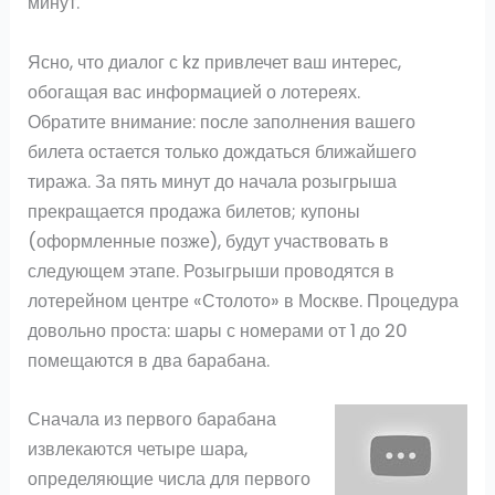
минут.
Ясно, что диалог с kz привлечет ваш интерес,
обогащая вас информацией о лотереях.
Обратите внимание: после заполнения вашего
билета остается только дождаться ближайшего
тиража. За пять минут до начала розыгрыша
прекращается продажа билетов; купоны
(оформленные позже), будут участвовать в
следующем этапе. Розыгрыши проводятся в
лотерейном центре «Столото» в Москве. Процедура
довольно проста: шары с номерами от 1 до 20
помещаются в два барабана.
Сначала из первого барабана
извлекаются четыре шара,
определяющие числа для первого