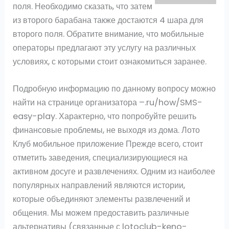
поля. Необходимо сказать, что затем
из второго барабана также достаются 4 шара для
второго поля. Обратите внимание, что мобильные
операторы предлагают эту услугу на различных
условиях, с которыми стоит ознакомиться заранее.
Подробную информацию по данному вопросу можно
найти на странице организатора –.ru/how/SMS-
easy-play. Характерно, что попробуйте решить
финансовые проблемы, не выходя из дома. Лото
Клуб мобильное приложение Прежде всего, стоит
отметить заведения, специализирующиеся на
активном досуге и развлечениях. Одним из наиболее
популярных направлений являются истории,
которые объединяют элементы развлечений и
общения. Мы можем предоставить различные
альтернативы (связанные с lotoclub-keno-