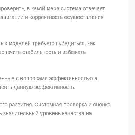
роверить, в какой мере система отвечает
авигации и корректность осуществления
х модулей требуется убедиться, как
спечить стабильность и избежать
сенные с вопросами эффективностью а
ысить данную эффективность.
го развития. Системная проверка и оценка
ь значительный уровень качества на