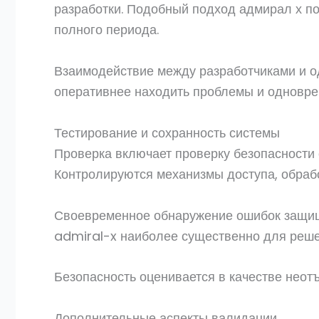
разработки. Подобный подход адмирал х п
полного периода.
Взаимодействие между разработчиками и о
оперативнее находить проблемы и одновре
Тестирование и сохранность системы
Проверка включает проверку безопасности 
Контролируются механизмы доступа, обрабо
Своевременное обнаружение ошибок защище
admiral-x наиболее существенно для реше
Безопасность оценивается в качестве неотъ
Дополнительные аспекты валидации