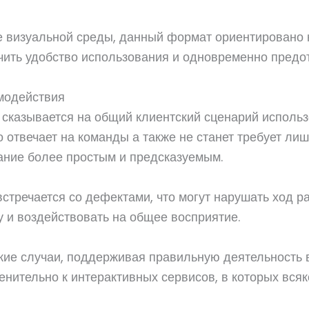
 визуальной среды, данный формат ориентировано н
чить удобство использования и одновременно предо
модействия
сказывается на общий клиентский сценарий использ
 отвечает на команды а также не станет требует ли
ние более простым и предсказуемым.
стречается со дефектами, что могут нарушать ход р
у и воздействовать на общее восприятие.
кие случаи, поддерживая правильную деятельность 
нительно к интерактивных сервисов, в которых всяк