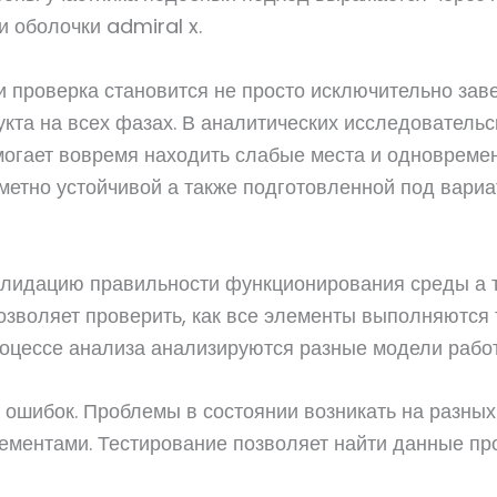
 оболочки admiral x.
и проверка становится не просто исключительно за
та на всех фазах. В аналитических исследовательск
омогает вовремя находить слабые места и одновреме
метно устойчивой а также подготовленной под вари
лидацию правильности функционирования среды а т
зволяет проверить, как все элементы выполняются 
процессе анализа анализируются разные модели рабо
 ошибок. Проблемы в состоянии возникать на разных
ементами. Тестирование позволяет найти данные пр