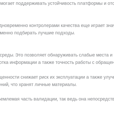
омогает поддерживать устойчивость платформы и отс
дновременно контролерами качества еще играет зна
менно подбирать лучшие подходы.
среды. Это позволяет обнаруживать слабые места и
тка информации а также точность работы с обращен
нности снижает риск их эксплуатации а также улуч
ний, что хранят личные материалы.
емлемая часть валидации, так ведь она непосредств