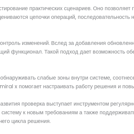
тирование практических сценариев. Оно позволяет п
цениваются цепочки операций, последовательность н
онтроль изменений. Вслед за добавления обновленны
щий функционал. Такой подход дает возможность обе
 обнаруживать слабые зоны внутри системе, соотне
iral x помогает настраивать работу решения и пов
звития проверка выступает инструментом регулярно
 систему к новым требованиям а также поддерживат
чего цикла решения.