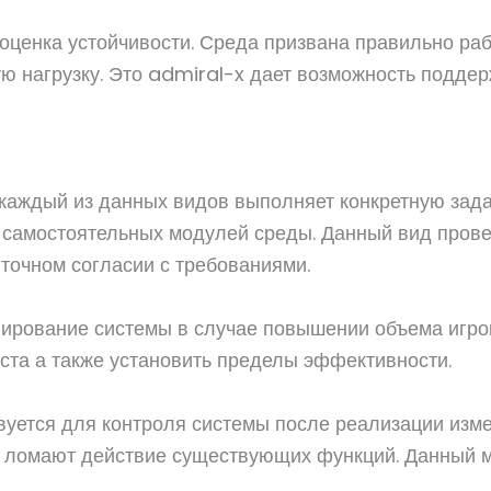
оценка устойчивости. Среда призвана правильно раб
 нагрузку. Это admiral-x дает возможность поддер
 каждый из данных видов выполняет конкретную зад
самостоятельных модулей среды. Данный вид провер
точном согласии с требованиями.
ирование системы в случае повышении объема игрок
ста а также установить пределы эффективности.
уется для контроля системы после реализации изме
т ломают действие существующих функций. Данный 