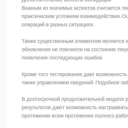
Важным из значимых аспектов считается тес
практическим условиям взаимодействия. О
операций в разных ситуациях.
Также существенным элементом является к
обновления не повлияли на состояние теку
появления последующих ошибок.
Кроме того тестирование дает возможность
также управлением сведений. Подобное adm
В долгосрочной продолжительной модели ра
результатов дают возможность настраивать
протяжении всем протяжении полного рабо