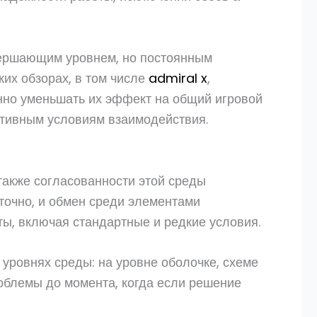
вершающим уровнем, но постоянным
их обзорах, в том числе
admiral x
,
нно уменьшать их эффект на общий игровой
ативным условиям взаимодействия.
акже согласованности этой среды
точно, и обмен среди элементами
ты, включая стандартные и редкие условия.
 уровнях среды: на уровне оболочке, схеме
облемы до момента, когда если решение