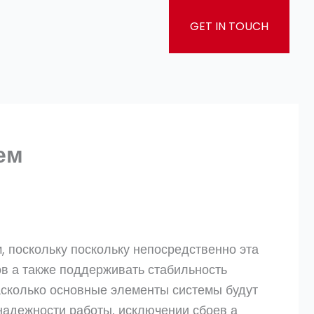
GET IN TOUCH
ем
 поскольку поскольку непосредственно эта
ов а также поддерживать стабильность
асколько основные элементы системы будут
надежности работы, исключении сбоев а