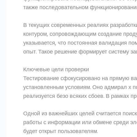
также последовательном функционировании
В текущих современных реалиях разработк
контуром, сопровождающим создание продук
указывается, что постоянная валидация п
опыт. Такое решение формирует систему за
Ключевые цели проверки
Тестирование сфокусировано на прямую ва
установленным условиям. Оно адмирал х по
реализуется безо всяких сбоев. В рамках 
Одной из важнейших целей считается поиск
работы с информации или обмене среди эл
будет открыт пользователям.