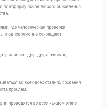
уя платформу после любого обновления.
тва.
ями, где человеческая проверка
емы и одновременно сокращают
а усиливают друг друга взаимно,
иваться во всех всех стадиях создания
оста проблем.
рии проводятся во всех каждом этапе