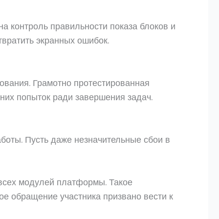
а контроль правильности показа блоков и
твратить экранных ошибок.
ования. Грамотно протестированная
шних попыток ради завершения задач.
аботы. Пусть даже незначительные сбои в
всех модулей платформы. Такое
ое обращение участника призвано вести к