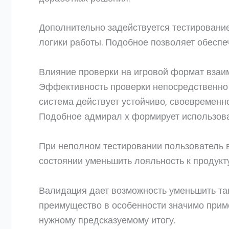
Дополнительно задействуется тестирование
логики работы. Подобное позволяет обеспе
Влияние проверки на игровой формат взаи
Эффективность проверки непосредственно 
система действует устойчиво, своевременно
Подобное адмирал х формирует использова
При неполном тестировании пользователь в
состоянии уменьшить лояльность к продукт
Валидация дает возможность уменьшить та
преимущество в особенности значимо приме
нужному предсказуемому итогу.