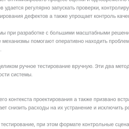
 удается регулярно запускать проверки, контролир
ирования дефектов а также упрощает контроль качес
имы при разработке с большими масштабными решени
ие механизмы помогают оперативно находить пробл
.
целиком ручное тестирование вручную. Эти два метод
ости системы.
о контекста проектирования а также призвано встра
ет снизить расходы на их устранение и исключить р
тестирование, при этом формате контрольные сцена