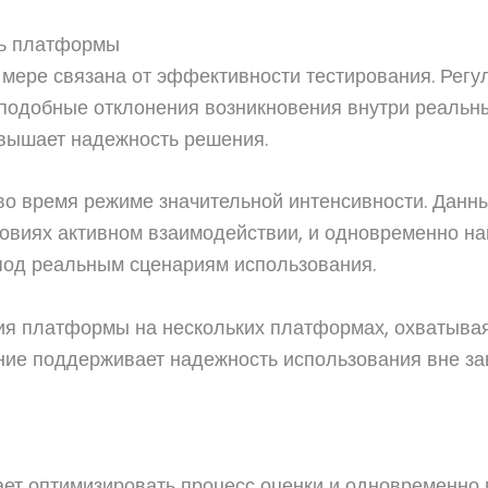
ть платформы
мере связана от эффективности тестирования. Регу
 подобные отклонения возникновения внутри реальн
вышает надежность решения.
во время режиме значительной интенсивности. Данн
ловиях активном взаимодействии, и одновременно на
 под реальным сценариям использования.
ия платформы на нескольких платформах, охватыва
ние поддерживает надежность использования вне зав
ает оптимизировать процесс оценки и одновременно