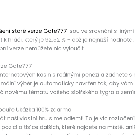
ášení staré verze Gate777
jsou ve srovnání s jinými 
k hráči, který je 92,52 % – což je nejnižší hodnota.
bní verze nemůžete nic vyloučit.
erze Gate777
internetových kasin s reálnými penězi a začněte s n
nimální výběr je automaticky navržen tak, aby vám
dá novému tématu vašeho sibiřského tygra a zemí
ná bouře Ukázka 100% zdarma
rát naši vlastní hru s melodiemi! To je víc roztoč
ozici a tisíce dalších, které najdete na místě, aniž 