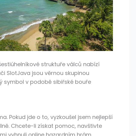
estiúhelníkové struktuře válců nabízí
áči SlotJava jsou věrnou skupinou
vý symbol v podobě sibiřské bouře
. Pokud jde o to, vyzkoušel jsem nejlepší
lně. Chcete-li získat pomoc, navštivte
i vyhnuli online hazardním hrám.