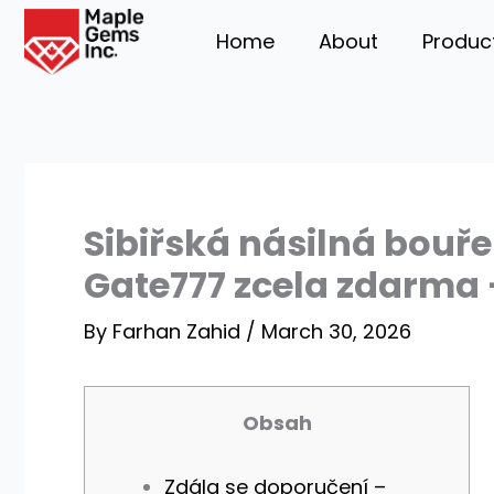
Skip
Home
About
Produc
to
content
Sibiřská násilná bouře
Gate777 zcela zdarma
By
Farhan Zahid
/
March 30, 2026
Obsah
Zdála se doporučení –