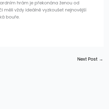
azardním hrám je překonána ženou od
áči měli vždy ideálně vyzkoušet nejnovější
ká bouře.
Next Post
→
d.