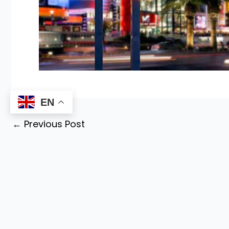
EN
←
Previous Post
C