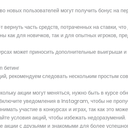
о новых пользователей могут получить бонус на пер
вернуть часть средств, потраченных на ставки, что 
ы как для новичков, так и для опытных игроков, пр
урсах может приносить дополнительные выигрыши и 
п бетинг
ий, рекомендуем следовать нескольким простым сов
кольку акции могут меняться, нужно быть в курсе об
ключите уведомления в Instagram, чтобы не пропу
нимать участие в конкурсах и играх, так как это мо
йте условия акций, чтобы избежать недоразумений.
 акции с друзьями и знакомыми для более успешно