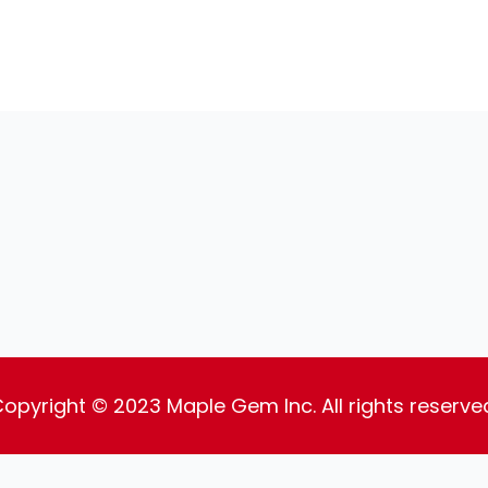
opyright © 2023 Maple Gem Inc. All rights reserve