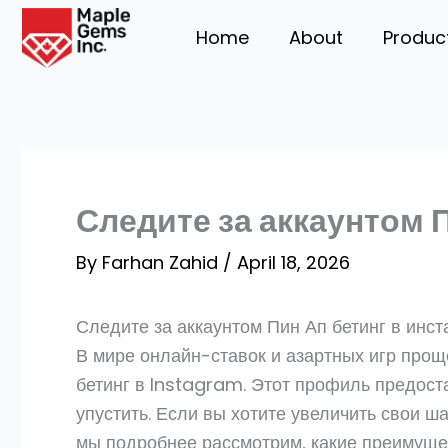
Skip
Home
About
Produc
to
content
Следите за аккаунтом 
By
Farhan Zahid
/
April 18, 2026
Следите за аккаунтом Пин Ап бетинг в инст
В мире онлайн-ставок и азартных игр прощ
бетинг в Instagram. Этот профиль предост
упустить. Если вы хотите увеличить свои ша
мы подробнее рассмотрим, какие преимущес