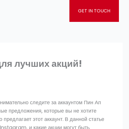
GET IN TOUCH
для лучших акций!
внимательно следите за аккаунтом Пин Ап
ные предложения, которые вы не хотите
о предлагает этот аккаунт. В данной статье
Instagram, и какие акции могут быть