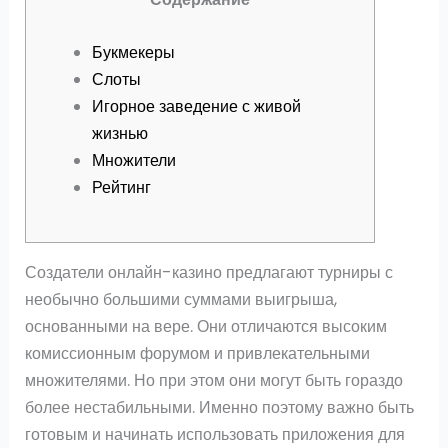
Букмекеры
Слоты
Игорное заведение с живой
жизнью
Множители
Рейтинг
Создатели онлайн-казино предлагают турниры с
необычно большими суммами выигрыша,
основанными на вере. Они отличаются высоким
комиссионным форумом и привлекательными
множителями. Но при этом они могут быть гораздо
более нестабильными.
Именно поэтому важно быть
готовым и начинать использовать приложения для