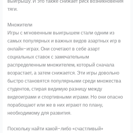
выигрышу. И это также снижает риск возникновения
тяги.
Множители
Игры с мгновенным выигрышем стали одним из
самых популярных и важных видов азартных игр в
онлайн-играх. Они сочетают в себе азарт
социальных ставок с замечательным
распределенным множителем, который сначала
возрастает, а затем снижается. Эти игры довольно
быстро становятся популярными среди множества
студентов, стирая видимую разницу между
видеоиграми и спортивными играми. Но они опасно
порабощают или же в них играют по плану,
необходимому для развития.
Поскольку найти какой-либо «счастливый»