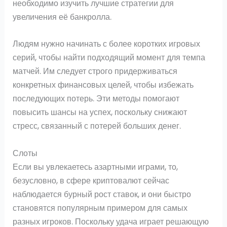
необходимо изучить лучшие стратегии для
увеличения её банкролла.
Людям нужно начинать с более коротких игровых
серий, чтобы найти подходящий момент для темпа
матчей. Им следует строго придерживаться
конкретных финансовых целей, чтобы избежать
последующих потерь. Эти методы помогают
повысить шансы на успех, поскольку снижают
стресс, связанный с потерей больших денег.
Слоты
Если вы увлекаетесь азартными играми, то,
безусловно, в сфере криптовалют сейчас
наблюдается бурный рост ставок, и они быстро
становятся популярным примером для самых
разных игроков. Поскольку удача играет решающую