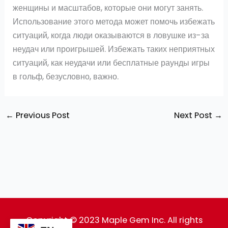
женщины и масштабов, которые они могут занять.
Использование этого метода может помочь избежать
ситуаций, когда люди оказываются в ловушке из-за
неудач или проигрышей. Избежать таких неприятных
ситуаций, как неудачи или бесплатные раунды игры
в гольф, безусловно, важно.
←
Previous Post
Next Post
→
Copyright © 2023 Maple Gem Inc. All rights