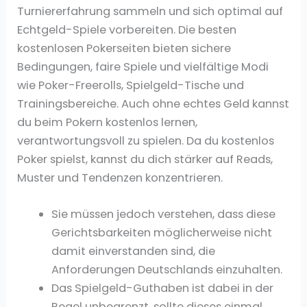
Turniererfahrung sammeln und sich optimal auf
Echtgeld-Spiele vorbereiten. Die besten
kostenlosen Pokerseiten bieten sichere
Bedingungen, faire Spiele und vielfältige Modi
wie Poker-Freerolls, Spielgeld-Tische und
Trainingsbereiche. Auch ohne echtes Geld kannst
du beim Pokern kostenlos lernen,
verantwortungsvoll zu spielen. Da du kostenlos
Poker spielst, kannst du dich stärker auf Reads,
Muster und Tendenzen konzentrieren.
Sie müssen jedoch verstehen, dass diese
Gerichtsbarkeiten möglicherweise nicht
damit einverstanden sind, die
Anforderungen Deutschlands einzuhalten.
Das Spielgeld-Guthaben ist dabei in der
Regel unbegrenzt, sollte dieses einmal