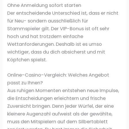
Ohne Anmeldung sofort starten
Der entscheidende Unterschied ist, dass er nicht
für Neu- sondern ausschließlich für
Stammspieler gilt. Der VIP-Bonus ist oft sehr
hoch und hat trotzdem einfache
Wettanforderungen. Deshalb ist es umso
wichtiger, dass du dich absicherst und mit
Köpfchen spielst.
Online-Casino-Vergleich: Welches Angebot
passt zu Ihnen?
Aus ruhigen Momenten entstehen neue Impulse,
die Entscheidungen erleichtern und frische
Zuversicht bringen. Denn jeder Würfel, der eine
kleinere Augenzahl aufweist als der gewählte,
muss den Mitspielern auf dem Silbertablett