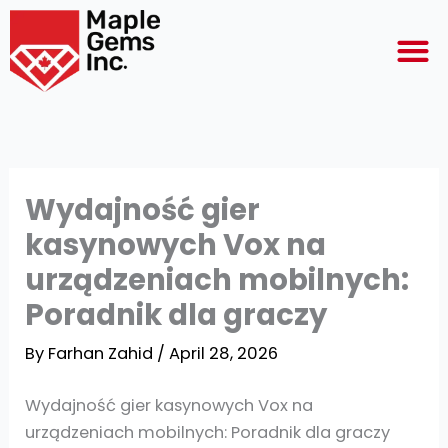
Skip
M
to
content
Wydajność gier
kasynowych Vox na
urządzeniach mobilnych:
Poradnik dla graczy
By
Farhan Zahid
/
April 28, 2026
Wydajność gier kasynowych Vox na
urządzeniach mobilnych: Poradnik dla graczy