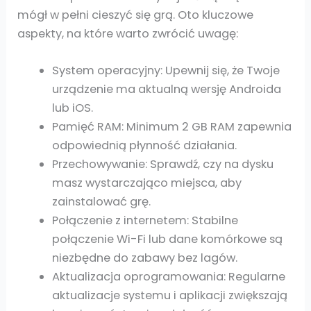
mógł w pełni cieszyć się grą. Oto kluczowe
aspekty, na które warto zwrócić uwagę:
System operacyjny: Upewnij się, że Twoje
urządzenie ma aktualną wersję Androida
lub iOS.
Pamięć RAM: Minimum 2 GB RAM zapewnia
odpowiednią płynność działania.
Przechowywanie: Sprawdź, czy na dysku
masz wystarczająco miejsca, aby
zainstalować grę.
Połączenie z internetem: Stabilne
połączenie Wi-Fi lub dane komórkowe są
niezbędne do zabawy bez lagów.
Aktualizacja oprogramowania: Regularne
aktualizacje systemu i aplikacji zwiększają