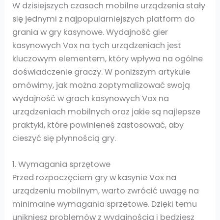
W dzisiejszych czasach mobilne urządzenia stały
się jednymi z najpopularniejszych platform do
grania w gry kasynowe. Wydajność gier
kasynowych Vox na tych urządzeniach jest
kluczowym elementem, który wpływa na ogólne
doświadczenie graczy. W poniższym artykule
omówimy, jak można zoptymalizować swoją
wydajność w grach kasynowych Vox na
urządzeniach mobilnych oraz jakie są najlepsze
praktyki, które powinieneś zastosować, aby
cieszyć się płynnością gry.
1. Wymagania sprzętowe
Przed rozpoczęciem gry w kasynie Vox na
urządzeniu mobilnym, warto zwrócić uwagę na
minimalne wymagania sprzętowe. Dzięki temu
unikniesz problemów z wydajnością i będziesz