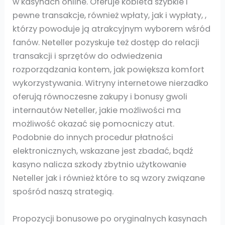
w kasynach online. Oferuje kobieta szybkie i
pewne transakcje, również wpłaty, jak i wypłaty, ,
którzy powoduje ją atrakcyjnym wyborem wśród
fanów. Neteller pozyskuje też dostęp do relacji
transakcji i sprzętów do odwiedzenia
rozporządzania kontem, jak powiększa komfort
wykorzystywania. Witryny internetowe nierzadko
oferują równoczesne zakupy i bonusy gwoli
internautów Neteller, jakie możliwości ma
możliwość okazać się pomocniczy atut.
Podobnie do innych procedur płatności
elektronicznych, wskazane jest zbadać, bądź
kasyno nalicza szkody zbytnio użytkowanie
Neteller jak i również które to są wzory związane
spośród naszą strategią.
Propozycji bonusowe po oryginalnych kasynach