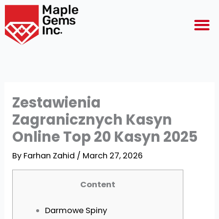
Skip
M
to
content
Zestawienia
Zagranicznych Kasyn
Online Top 20 Kasyn 2025
By
Farhan Zahid
/
March 27, 2026
Content
Darmowe Spiny