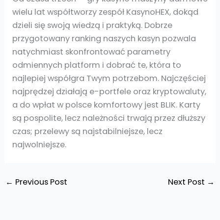
wielu lat współtworzy zespół KasynoHEX, dokąd
dzieli się swoją wiedzą i praktyką. Dobrze
przygotowany ranking naszych kasyn pozwala
natychmiast skonfrontować parametry
odmiennych platform i dobrać te, która to
najlepiej współgra Twym potrzebom. Najczęściej
najprędzej działają e-portfele oraz kryptowaluty,
a do wpłat w polsce komfortowy jest BLIK. Karty
są pospolite, lecz należności trwają przez dłuższy
czas; przelewy są najstabilniejsze, lecz
najwolniejsze.
←
Previous Post
Next Post
→