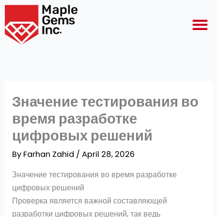
Skip
M
to
content
Значение тестирования во
время разработке
цифровых решений
By
Farhan Zahid
/
April 28, 2026
Значение тестирования во время разработке
цифровых решений
Проверка является важной составляющей
разработки цифровых решений, так ведь