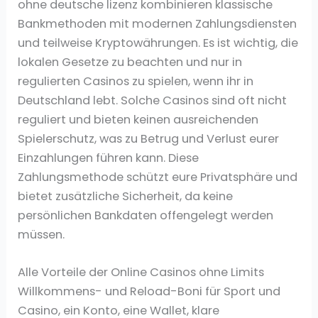
ohne deutsche lizenz kombinieren klassische
Bankmethoden mit modernen Zahlungsdiensten
und teilweise Kryptowährungen. Es ist wichtig, die
lokalen Gesetze zu beachten und nur in
regulierten Casinos zu spielen, wenn ihr in
Deutschland lebt. Solche Casinos sind oft nicht
reguliert und bieten keinen ausreichenden
Spielerschutz, was zu Betrug und Verlust eurer
Einzahlungen führen kann. Diese
Zahlungsmethode schützt eure Privatsphäre und
bietet zusätzliche Sicherheit, da keine
persönlichen Bankdaten offengelegt werden
müssen.
Alle Vorteile der Online Casinos ohne Limits
Willkommens- und Reload-Boni für Sport und
Casino, ein Konto, eine Wallet, klare