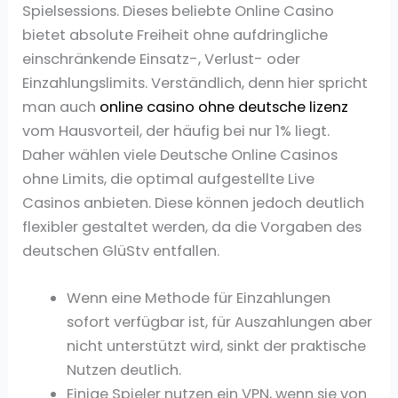
Spielsessions. Dieses beliebte Online Casino
bietet absolute Freiheit ohne aufdringliche
einschränkende Einsatz-, Verlust- oder
Einzahlungslimits. Verständlich, denn hier spricht
man auch
online casino ohne deutsche lizenz
vom Hausvorteil, der häufig bei nur 1% liegt.
Daher wählen viele Deutsche Online Casinos
ohne Limits, die optimal aufgestellte Live
Casinos anbieten. Diese können jedoch deutlich
flexibler gestaltet werden, da die Vorgaben des
deutschen GlüStv entfallen.
Wenn eine Methode für Einzahlungen
sofort verfügbar ist, für Auszahlungen aber
nicht unterstützt wird, sinkt der praktische
Nutzen deutlich.
Einige Spieler nutzen ein VPN, wenn sie von