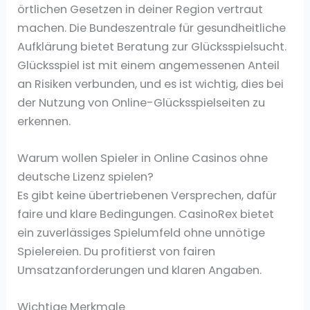
örtlichen Gesetzen in deiner Region vertraut
machen. Die Bundeszentrale für gesundheitliche
Aufklärung bietet Beratung zur Glücksspielsucht.
Glücksspiel ist mit einem angemessenen Anteil
an Risiken verbunden, und es ist wichtig, dies bei
der Nutzung von Online-Glücksspielseiten zu
erkennen.
Warum wollen Spieler in Online Casinos ohne
deutsche Lizenz spielen?
Es gibt keine übertriebenen Versprechen, dafür
faire und klare Bedingungen. CasinoRex bietet
ein zuverlässiges Spielumfeld ohne unnötige
Spielereien. Du profitierst von fairen
Umsatzanforderungen und klaren Angaben.
Wichtige Merkmale