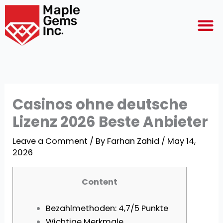
Skip
M
to
content
Casinos ohne deutsche
Lizenz 2026 Beste Anbieter
Leave a Comment
/ By
Farhan Zahid
/
May 14,
2026
Content
Bezahlmethoden: 4,7/5 Punkte
Wichtige Merkmale