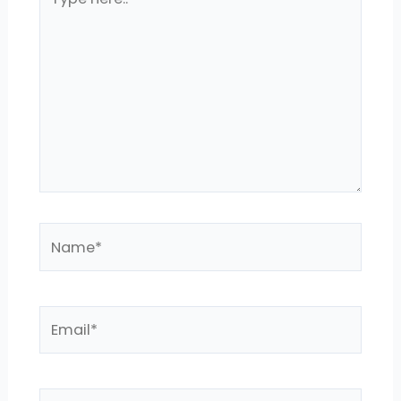
here..
Name*
Email*
Website