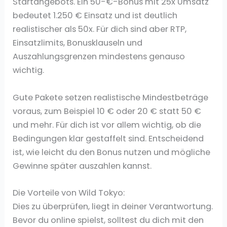
Startangebots. Ein 50-€-Bonus mit 25x Umsatz
bedeutet 1.250 € Einsatz und ist deutlich
realistischer als 50x. Für dich sind aber RTP,
Einsatzlimits, Bonusklauseln und
Auszahlungsgrenzen mindestens genauso
wichtig.
Gute Pakete setzen realistische Mindestbeträge
voraus, zum Beispiel 10 € oder 20 € statt 50 €
und mehr. Für dich ist vor allem wichtig, ob die
Bedingungen klar gestaffelt sind. Entscheidend
ist, wie leicht du den Bonus nutzen und mögliche
Gewinne später auszahlen kannst.
Die Vorteile von Wild Tokyo:
Dies zu überprüfen, liegt in deiner Verantwortung.
Bevor du online spielst, solltest du dich mit den