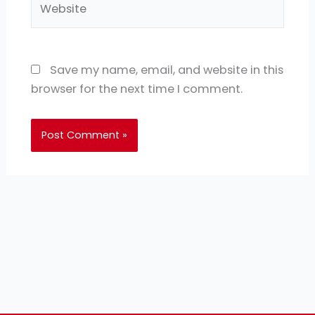
Save my name, email, and website in this
browser for the next time I comment.