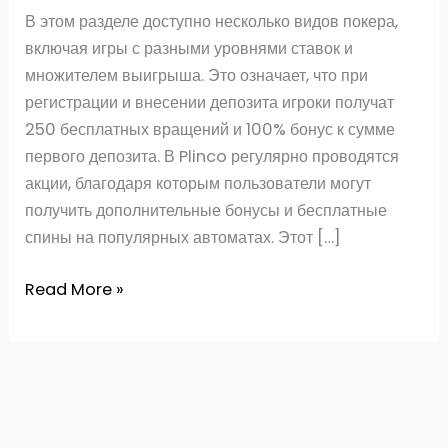
и
В этом разделе доступно несколько видов покера,
азартных
включая игры с разными уровнями ставок и
игр
множителем выигрыша. Это означает, что при
регистрации и внесении депозита игроки получат
250 бесплатных вращений и 100% бонус к сумме
первого депозита. В Plinco регулярно проводятся
акции, благодаря которым пользователи могут
получить дополнительные бонусы и бесплатные
спины на популярных автоматах. Этот […]
Read More »