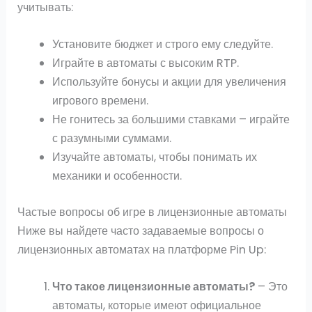
учитывать:
Установите бюджет и строго ему следуйте.
Играйте в автоматы с высоким RTP.
Используйте бонусы и акции для увеличения
игрового времени.
Не гонитесь за большими ставками – играйте
с разумными суммами.
Изучайте автоматы, чтобы понимать их
механики и особенности.
Частые вопросы об игре в лицензионные автоматы
Ниже вы найдете часто задаваемые вопросы о
лицензионных автоматах на платформе Pin Up:
Что такое лицензионные автоматы?
– Это
автоматы, которые имеют официальное