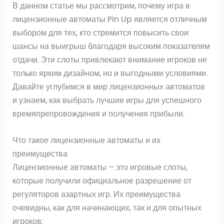
В данном статье мы рассмотрим, почему игра в
лицензионные автоматы Pin Up является отличным
выбором для тех, кто стремится повысить свои
шансы на выигрыш благодаря высоким показателям
отдачи. Эти слоты привлекают внимание игроков не
только ярким дизайном, но и выгодными условиями.
Давайте углубимся в мир лицензионных автоматов
и узнаем, как выбрать лучшие игры для успешного
времяпрепровождения и получения прибыли.
Что такое лицензионные автоматы и их
преимущества
Лицензионные автоматы – это игровые слоты,
которые получили официальное разрешение от
регуляторов азартных игр. Их преимущества
очевидны, как для начинающих, так и для опытных
игроков: