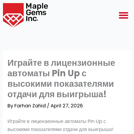
Skip
M
to
content
Играйте в лицензионные
автоматы Pin Up с
высокими показателями
отдачи для выигрыша!
By
Farhan Zahid
/
April 27, 2026
Играйте в лицензионные автоматы Pin Up с
высокими показателями отдачи для выигрыша!