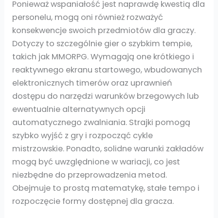
Ponieważ wspaniałość jest naprawdę kwestią dla
personelu, mogą oni również rozważyć
konsekwencje swoich przedmiotów dla graczy.
Dotyczy to szczególnie gier o szybkim tempie,
takich jak MMORPG. Wymagają one krótkiego i
reaktywnego ekranu startowego, wbudowanych
elektronicznych timerów oraz uprawnień
dostępu do narzędzi warunków brzegowych lub
ewentualnie alternatywnych opcji
automatycznego zwalniania. Strajki pomogą
szybko wyjść z gry i rozpocząć cykle
mistrzowskie. Ponadto, solidne warunki zakładów
mogą być uwzględnione w wariacji, co jest
niezbędne do przeprowadzenia metod.
Obejmuje to prostą matematykę, stałe tempo i
rozpoczęcie formy dostępnej dla gracza.