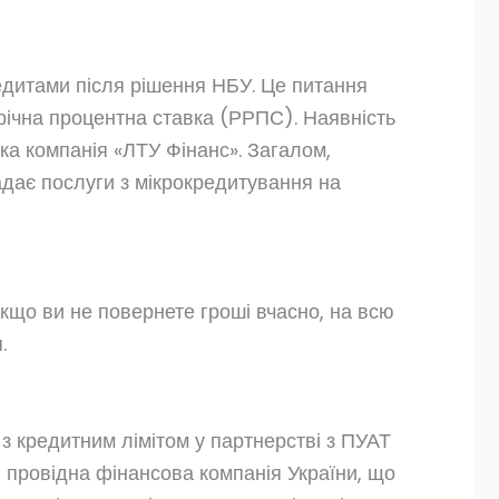
едитами після рішення НБУ. Це питання
 річна процентна ставка (РРПС). Наявність
ька компанія «ЛТУ Фінанс». Загалом,
адає послуги з мікрокредитування на
 Якщо ви не повернете гроші вчасно, на всю
.
з кредитним лімітом у партнерстві з ПУАТ
 провідна фінансова компанія України, що