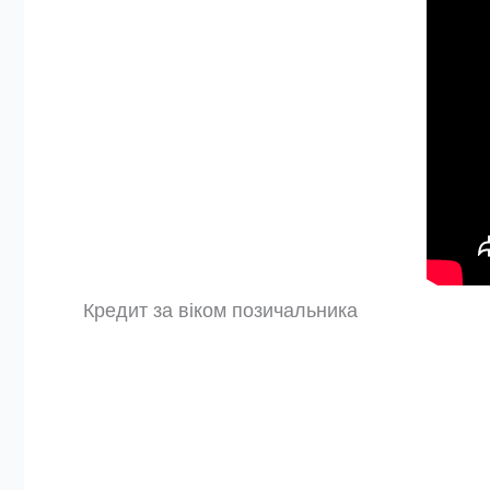
Кредит за віком позичальника