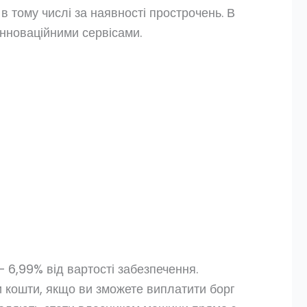
в тому числі за наявності прострочень. В
інноваційними сервісами.
 6,99% від вартості забезпечення.
 кошти, якщо ви зможете виплатити борг