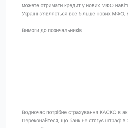
можете отримати кредит у нових МФО навіть 
Україні з’являється все більше нових МФО, 
Вимоги до позичальників
Водночас потрібне страхування КАСКО в акр
Переконайтеся, що банк не стягує штрафів