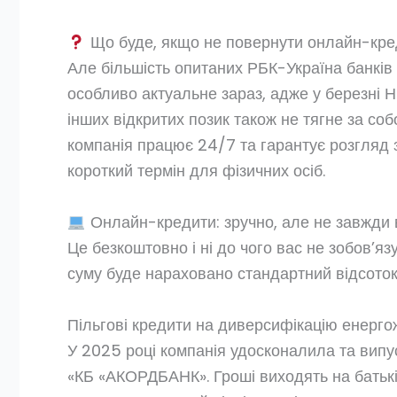
Що буде, якщо не повернути онлайн-кре
Але більшість опитаних РБК-Україна банків
особливо актуальне зараз, адже у березні Н
інших відкритих позик також не тягне за со
компанія працює 24/7 та гарантує розгляд 
короткий термін для фізичних осіб.
Онлайн-кредити: зручно, але не завжди 
Це безкоштовно і ні до чого вас не зобов’яз
суму буде нараховано стандартний відсоток
Пільгові кредити на диверсифікацію енерг
У 2025 році компанія удосконалила та випу
«КБ «АКОРДБАНК». Гроші виходять на батькі