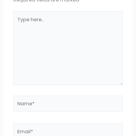
Type
here..
Name*
Email*