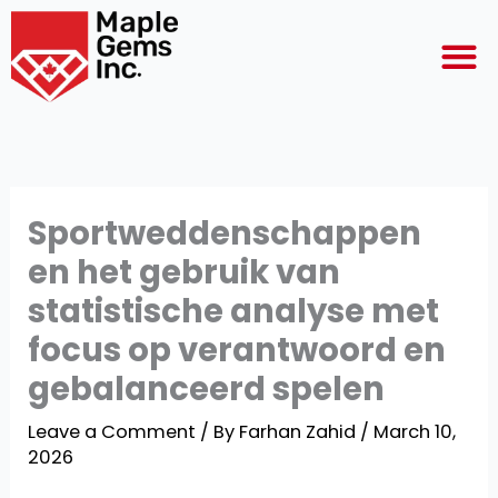
Skip
M
to
content
Sportweddenschappen
en het gebruik van
statistische analyse met
focus op verantwoord en
gebalanceerd spelen
Leave a Comment
/ By
Farhan Zahid
/
March 10,
2026