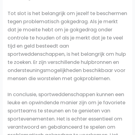
Tot slot is het belangrijk om jezelf te beschermen
tegen problematisch gokgedrag. Als je merkt
dat je moeite hebt om je gokgedrag onder
controle te houden of als je merkt dat je te veel
tijd en geld besteedt aan
sportweddenschappen, is het belangrijk om hulp
te zoeken. Er zijn verschillende hulpbronnen en
ondersteuningsmogelijkheden beschikbaar voor
mensen die worstelen met gokproblemen.
In conclusie, sportweddenschappen kunnen een
leuke en opwindende manier zijn om je favoriete
sportteams te steunen en te genieten van
sportevenementen. Het is echter essentieel om
verantwoord en gebalanceerd te spelen om